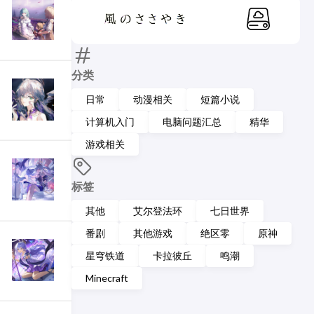
分类
日常
动漫相关
短篇小说
计算机入门
电脑问题汇总
精华
游戏相关
标签
其他
艾尔登法环
七日世界
番剧
其他游戏
绝区零
原神
星穹铁道
卡拉彼丘
鸣潮
Minecraft