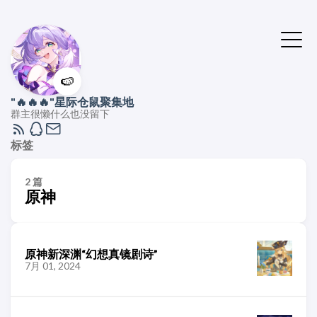
🍉
"🔥🔥🔥"星际仓鼠聚集地
群主很懒什么也没留下
标签
2 篇
原神
原神新深渊“幻想真镜剧诗”
7月 01, 2024