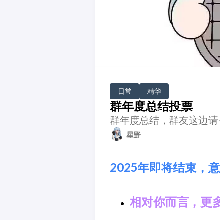
日常
精华
群年度总结投票
群年度总结，群友这边请
星野
2025年即将结束，
相对你而言，更