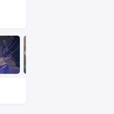
卡拉比丘
关于我