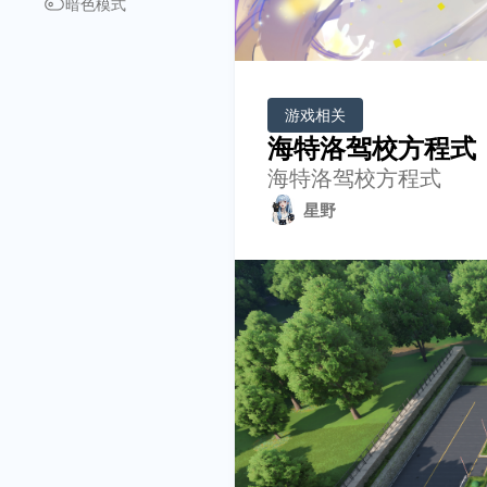
暗色模式
游戏相关
海特洛驾校方程式
海特洛驾校方程式
星野