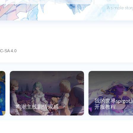
C-SA 4.0
我的世界spigo
鸣潮主线剧情观感
开服教程